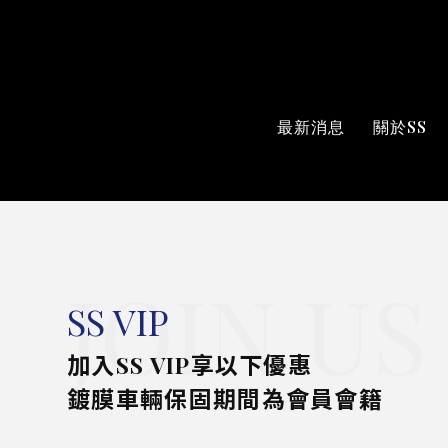
最新消息
關於SS
JOIN US
SS VIP
加入SS VIP享以下優惠
鍍膜車輛保固期間為會員會籍