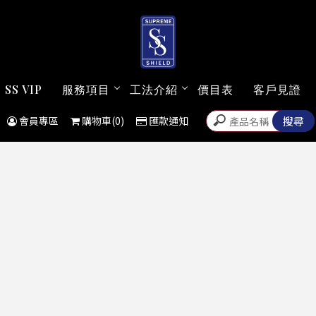
SS VIP
服務項目
工法介紹
價目表
客戶見證
會員專區
購物車(0)
匯款通知