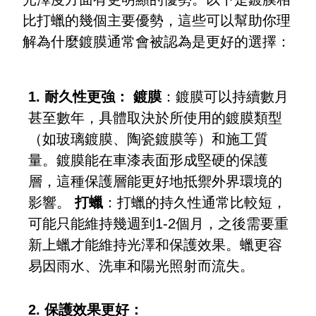
比打蠟的幾個主要優勢，這些可以幫助你理
解為什麼鍍膜通常會被認為是更好的選擇：
1. 耐久性更強：
鍍膜
：鍍膜可以持續數月
甚至數年，具體取決於所使用的鍍膜類型
（如玻璃鍍膜、陶瓷鍍膜等）和施工質
量。鍍膜能在車漆表面形成堅硬的保護
層，這種保護層能更好地抵禦外界環境的
影響。
打蠟
：打蠟的持久性通常比較短，
可能只能維持幾週到1-2個月，之後需要重
新上蠟才能維持光澤和保護效果。蠟更容
易因雨水、洗車和陽光照射而流失。
2. 保護效果更好：