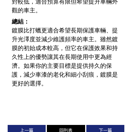
對較低，適合預算有限但希望提升車輛外
觀的車主。
總結：
鍍膜比打蠟更適合希望長期保護車輛、提
升光澤度並減少維護頻率的車主。雖然鍍
膜的初始成本較高，但它在保護效果和持
久性上的優勢讓其在長期使用中更為經
濟。如果你的主要目標是提供持久的保
護，減少車漆的老化和細小刮痕，鍍膜是
更好的選擇。
上一篇
回列表
下一篇