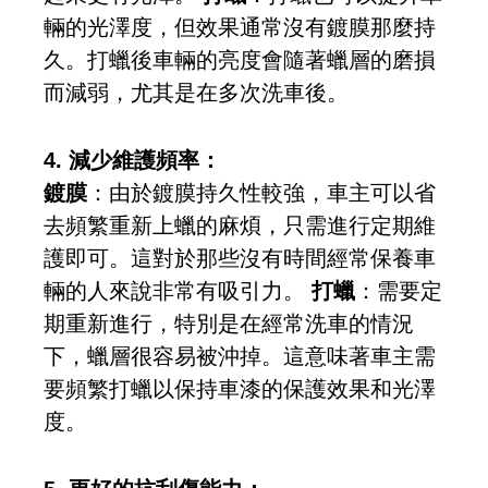
輛的光澤度，但效果通常沒有鍍膜那麼持
久。打蠟後車輛的亮度會隨著蠟層的磨損
而減弱，尤其是在多次洗車後。
4. 減少維護頻率：
鍍膜
：由於鍍膜持久性較強，車主可以省
去頻繁重新上蠟的麻煩，只需進行定期維
護即可。這對於那些沒有時間經常保養車
輛的人來說非常有吸引力。
打蠟
：需要定
期重新進行，特別是在經常洗車的情況
下，蠟層很容易被沖掉。這意味著車主需
要頻繁打蠟以保持車漆的保護效果和光澤
度。