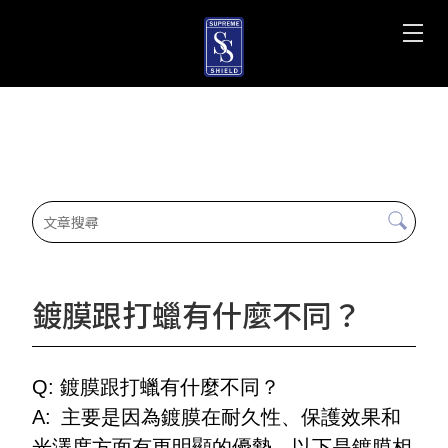
鍍膜跟打蠟有什麼不同？
Q: 鍍膜跟打蠟有什麼不同？
A:
主要是因為鍍膜在耐久性、保護效果和
光澤度方面有更明顯的優勢。以下是鍍膜相