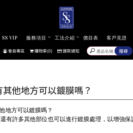
SS VIP
服務項目
工法介紹
價目表
客戶見證
會員專區
購物車(0)
匯款通知
有其他地方可以鍍膜嗎？
其他地方可以鍍膜嗎？
膜，還有許多其他部位也可以進行鍍膜處理，以增強