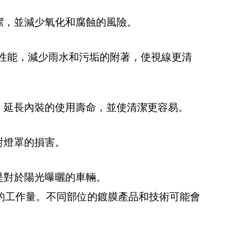
潔，並減少氧化和腐蝕的風險。
性能，減少雨水和污垢的附著，使視線更清
，延長內裝的使用壽命，並使清潔更容易。
對燈罩的損害。
是對於陽光曝曬的車輛。
的工作量。不同部位的鍍膜產品和技術可能會