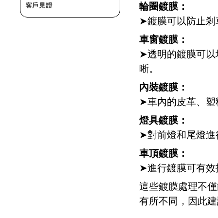
客戶見證
輪圈鍍膜：
➤鍍膜可以防止剎
車窗鍍膜：
➤透明的鍍膜可以
晰。
內裝鍍膜：
➤車內的皮革、塑
燈具鍍膜：
➤對前燈和尾燈進
車頂鍍膜：
➤進行鍍膜可有效
這些鍍膜處理不僅
有所不同，因此建