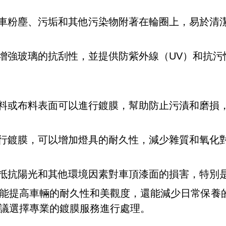
車粉塵、污垢和其他污染物附著在輪圈上，易於清
增強玻璃的抗刮性，並提供防紫外線（UV）和抗污
料或布料表面可以進行鍍膜，幫助防止污漬和磨損
行鍍膜，可以增加燈具的耐久性，減少雜質和氧化
抵抗陽光和其他環境因素對車頂漆面的損害，特別
能提高車輛的耐久性和美觀度，還能減少日常保養
議選擇專業的鍍膜服務進行處理。