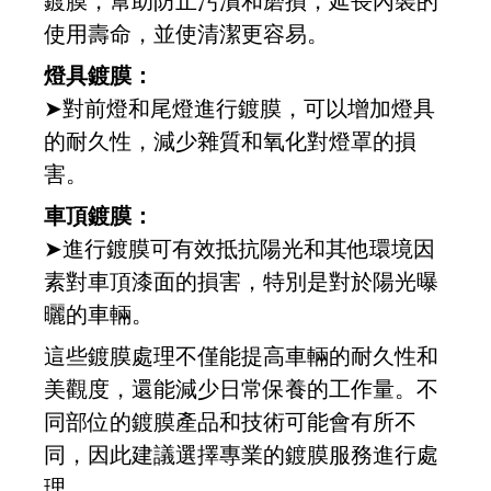
鍍膜，幫助防止污漬和磨損，延長內裝的
使用壽命，並使清潔更容易。
燈具鍍膜：
➤對前燈和尾燈進行鍍膜，可以增加燈具
的耐久性，減少雜質和氧化對燈罩的損
害。
車頂鍍膜：
➤進行鍍膜可有效抵抗陽光和其他環境因
素對車頂漆面的損害，特別是對於陽光曝
曬的車輛。
這些鍍膜處理不僅能提高車輛的耐久性和
美觀度，還能減少日常保養的工作量。不
同部位的鍍膜產品和技術可能會有所不
同，因此建議選擇專業的鍍膜服務進行處
理。