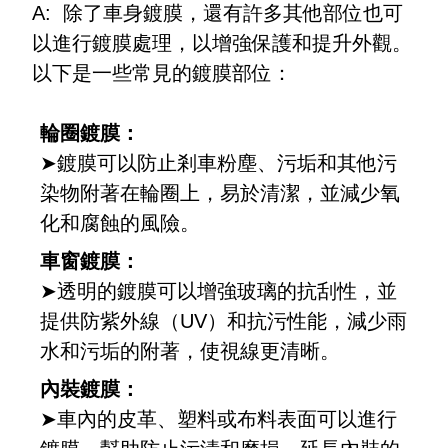
A: 除了車身鍍膜，還有許多其他部位也可
以進行鍍膜處理，以增強保護和提升外觀。
以下是一些常見的鍍膜部位：
輪圈鍍膜：
➤鍍膜可以防止剎車粉塵、污垢和其他污
染物附著在輪圈上，易於清潔，並減少氧
化和腐蝕的風險。
車窗鍍膜：
➤透明的鍍膜可以增強玻璃的抗刮性，並
提供防紫外線（UV）和抗污性能，減少雨
水和污垢的附著，使視線更清晰。
內裝鍍膜：
➤車內的皮革、塑料或布料表面可以進行